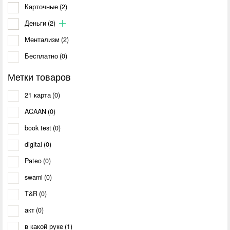
Карточные
(2)
Деньги
(2)
Ментализм
(2)
Бесплатно
(0)
Метки товаров
21 карта
(0)
ACAAN
(0)
book test
(0)
digital
(0)
Pateo
(0)
swami
(0)
T&R
(0)
акт
(0)
в какой руке
(1)