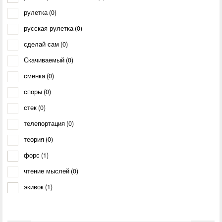
рулетка
(0)
русская рулетка
(0)
сделай сам
(0)
Скачиваемый
(0)
сменка
(0)
споры
(0)
стек
(0)
телепортация
(0)
теория
(0)
форс
(1)
чтение мыслей
(0)
экивок
(1)