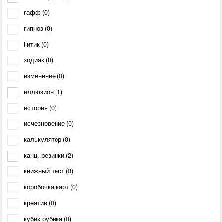
гафф
(0)
гипноз
(0)
Гитик
(0)
зодиак
(0)
изменение
(0)
иллюзион
(1)
история
(0)
исчезновение
(0)
калькулятор
(0)
канц. резинки
(2)
книжный тест
(0)
коробочка карт
(0)
креатив
(0)
кубик рубика
(0)