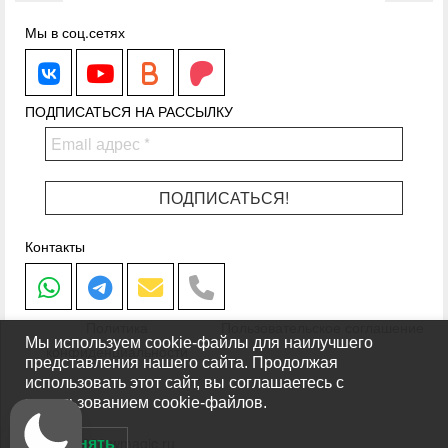
Мы в соц.сетях
WhiteMagic
WhiteMagic
Boosty.to
Patreon.com
ПОДПИСАТЬСЯ НА РАССЫЛКУ
Контакты
Написать в Whatsapp
Написать в Telegram
Написать на почту
Позвонить
Политика
Пользовательское соглашение
Мы используем cookie-файлы для наилучшего
конфиденциальности
представления нашего сайта. Продолжая
использовать этот сайт, вы соглашаетесь с
использованием cookie-файлов.
© 2014 - 2026 wmagic.ru
Принять