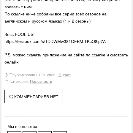
воевать с ним.
По ссылке ниже собраны все серии всех сезонов на
английском и русском языках (1 и 2 сезоны)
Весь FOOL US:
https://terabox.com/s/1DDWMw381QFBM-TKcO8lp7A
P.S. можно скачать приложение на сайте по ссылке и смотреть
онлайн
Опубликовано 21.01.2023
root
Категории:
Полезности
КОММЕНТАРИЕВ НЕТ
Мы в соц.сетях