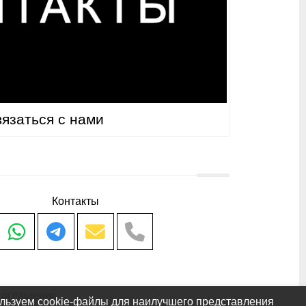
язаться с нами
Контакты
Написать в Whatsapp
Написать в Telegram
Написать на почту
Позвонить
соглашение
льзуем cookie-файлы для наилучшего представления