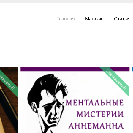
Главная
Магазин
Статьи
емый
Скачиваемый