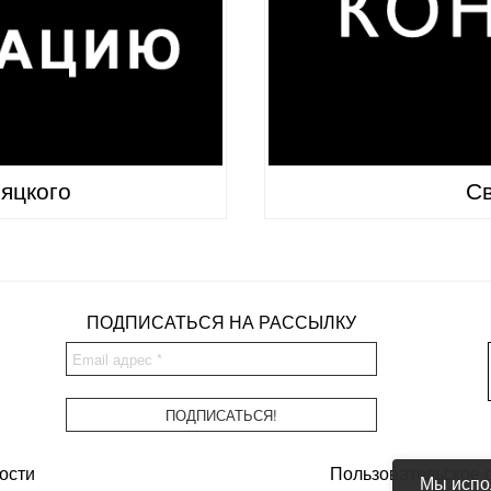
яцкого
Св
ПОДПИСАТЬСЯ НА РАССЫЛКУ
on.com
ости
Пользовательское 
Мы испо