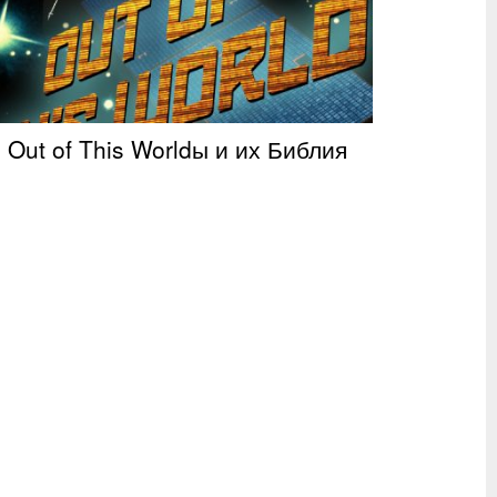
Out of This Worldы и их Библия