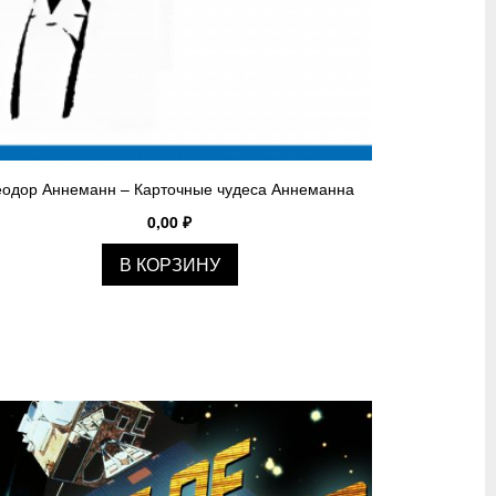
еодор Аннеманн – Карточные чудеса Аннеманна
Уробо
0,00
₽
В КОРЗИНУ