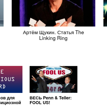
Артём Щукин. Статья The
Linking Ring
сов для
ВЕСЬ Penn & Teller:
бициозной
FOOL US!