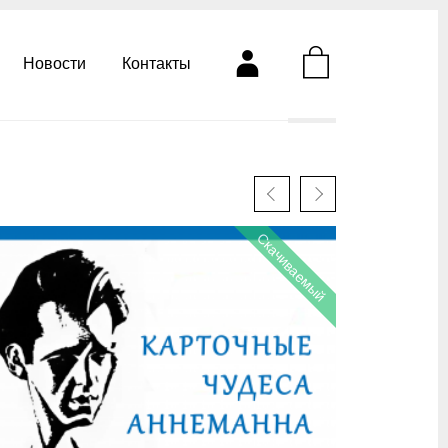
Л
Новости
Контакты
и
ч
н
ы
й
к
Скачиваемый
а
б
и
н
е
т