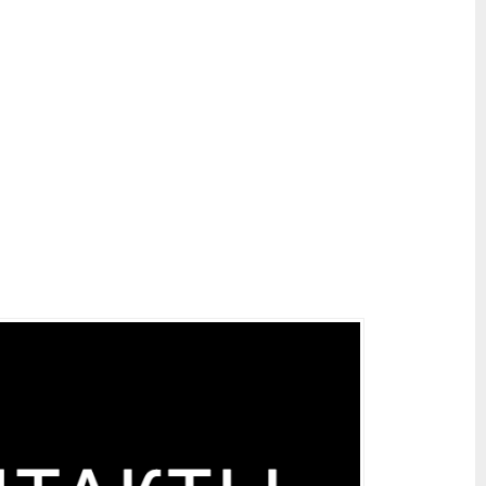
valor
valor
valorbet
QuickWin
casino
bet
India
casino
casino