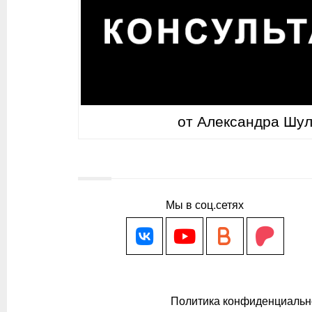
от Александра Шул
Мы в соц.сетях
WhiteMagic
WhiteMagic
Boosty.to
Patre
Политика конфиденциальн