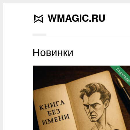
WMAGIC.RU
Новинки
Скачива