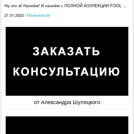
Ну что ж! Начнём! И начнём с ПОЛНОЙ КОЛЛЕКЦИИ FOOL ...
21.01.2023
/
Полезности
от Александра Шуляцкого