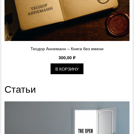
Теодор Аннеманн – Книга без имени
300,00
₽
В КОРЗИНУ
Статьи