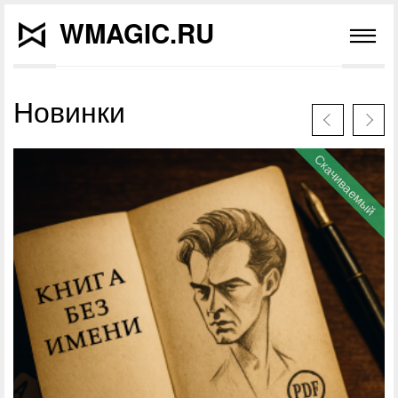
WMAGIC.RU
Новинки
Скачиваемый