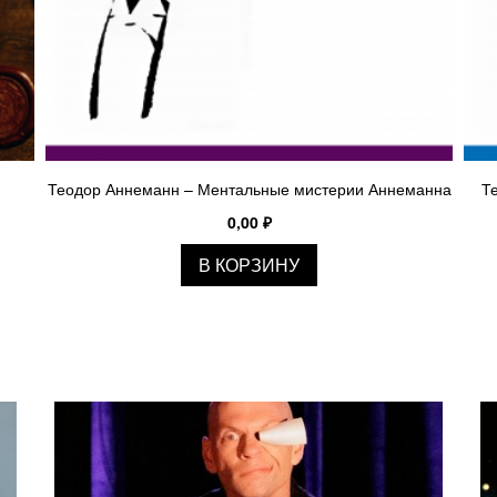
Теодор Аннеманн – Ментальные мистерии Аннеманна
Т
0,00
₽
В КОРЗИНУ