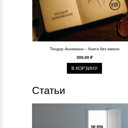
Теодор Аннеманн – Книга без имени
300,00
₽
В КОРЗИНУ
Статьи