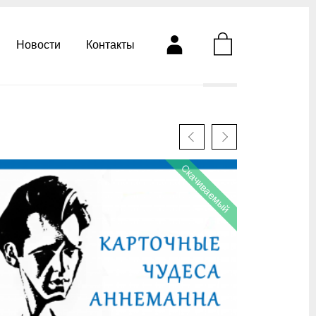
Л
Новости
Контакты
и
ч
н
ы
й
к
Скачиваемый
а
б
и
н
е
т