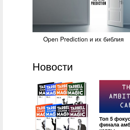
Open Prediction и их библия
Новости
Топ 5 фоку
финала ам