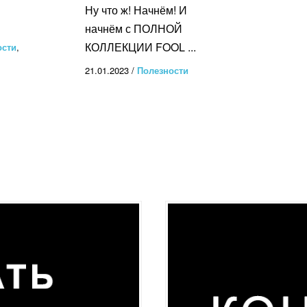
Ну что ж! Начнём! И
начнём с ПОЛНОЙ
КОЛЛЕКЦИИ FOOL ...
ости
,
21.01.2023
/
Полезности