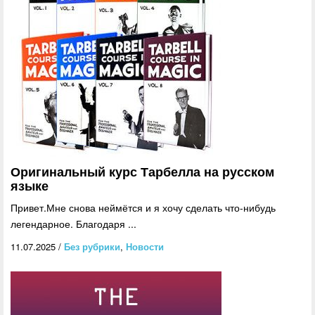
Оригинальный курс Тарбелла на русском
языке
Привет.Мне снова неймётся и я хочу сделать что-нибудь
легендарное. Благодаря ...
11.07.2025
/
Без рубрики
,
Новости