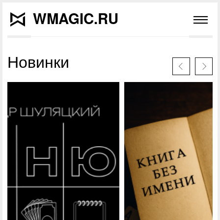
WMAGIC.RU
Новинки
Скачиваемый