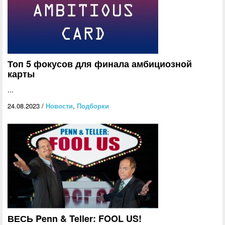
Топ 5 фокусов для финала амбициозной
карты
...
24.08.2023
/
Новости
,
Подборки
ВЕСЬ Penn & Teller: FOOL US!