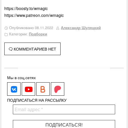
https://boosty.to/wmagic
https://www.patreon.com/wmagic
Опубликовано 08.11.2022
Александр Шуляцкий
Категории:
Подборки
КОММЕНТАРИЕВ НЕТ
Мы в соц.сетях
WhiteMagic
WhiteMagic
Boosty.to
Patreon.com
ПОДПИСАТЬСЯ НА РАССЫЛКУ