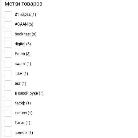
Метки товаров
21 карта
(1)
ACAAN
(5)
book test
(9)
digital
(5)
Pateo
(3)
swami
(1)
T&R
(1)
акт
(1)
в какой руке
(7)
гафф
(1)
гипноз
(1)
Гитик
(1)
зодиак
(1)