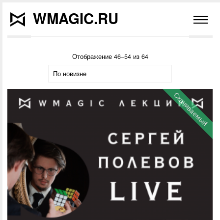
WMAGIC.RU
Отображение 46–54 из 64
Скачиваемый