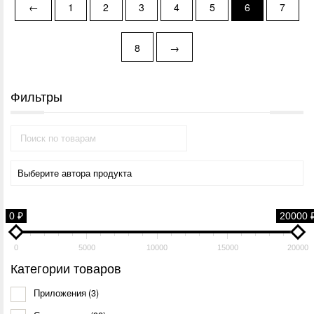
←
1
2
3
4
5
6
7
8
→
Фильтры
0 ₽
20000 
0
5000
10000
15000
20000
Категории товаров
Приложения
(3)