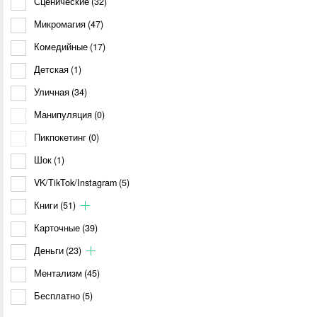
Сценические
(32)
Микромагия
(47)
Комедийные
(17)
Детская
(1)
Уличная
(34)
Манипуляция
(0)
Пикпокетинг
(0)
Шок
(1)
VK/TikTok/Instagram
(5)
Книги
(51)
Карточные
(39)
Деньги
(23)
Ментализм
(45)
Бесплатно
(5)