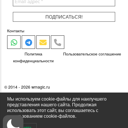
Контакты
Написать в Whatsapp
Написать в Telegram
Написать на почту
Позвонить
Политика
Пользовательское соглашение
конфиденциальности
© 2014 - 2026 wmagic.ru
Мы используем cookie-файлы для наилучшего
представления нашего сайта. Продолжая
использовать этот сайт, вы соглашаетесь с
использованием cookie-файлов.
Принять