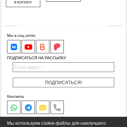
В КОРЗИНУ
Мы в соц.сетях
WhiteMagic
WhiteMagic
Boosty.to
Patreon.com
ПОДПИСАТЬСЯ НА РАССЫЛКУ
Контакты
Написать в Whatsapp
Написать в Telegram
Написать на почту
Позвонить
Политика
Пользовательское соглашение
Мы используем cookie-файлы для наилучшего
конфиденциальности