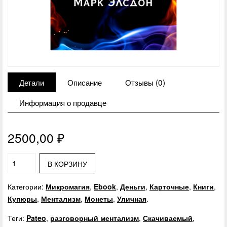
Детали
Описание
Отзывы (0)
Информация о продавце
2500,00
₽
В КОРЗИНУ
Категории:
Микромагия
,
Ebook
,
Деньги
,
Карточные
,
Книги
,
Купюры
,
Ментализм
,
Монеты
,
Уличная
.
Теги:
Pateo
,
разговорный ментализм
,
Скачиваемый
,