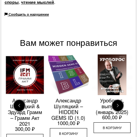
споры
,
чтение мыслей
.
Сообщить о нарушении
Вам может понравиться
Александр
Александр
Уроборос,
Шуляцкий &
Шуляцкий –
выпуск 1
Эдуард Грамм
HIDDEN
(январь 2025)
600,00
₽
– Грамм Акт
GEMS ID (1.0)
1000,00
₽
2021
В КОРЗИНУ
300,00
₽
В КОРЗИНУ