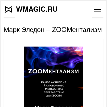
WMAGIC.RU
Марк Элсдон – ZOOMентализм