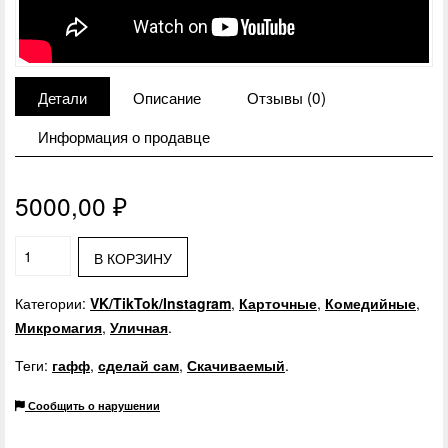
Детали
Описание
Отзывы (0)
Информация о продавце
5000,00
₽
В КОРЗИНУ
Категории:
VK/TikTok/Instagram
,
Карточные
,
Комедийные
,
Микромагия
,
Уличная
.
Теги:
гафф
,
сделай сам
,
Скачиваемый
.
Сообщить о нарушении